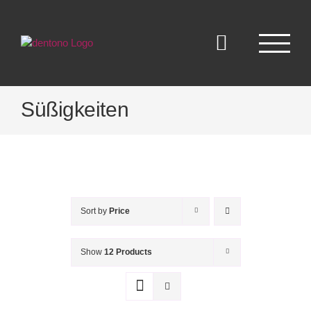
Skip
to
content
Süßigkeiten
Sort by
Price
Show
12 Products