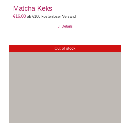
Matcha-Keks
€
16,00
ab €100 kostenloser Versand
Details
Out of stock