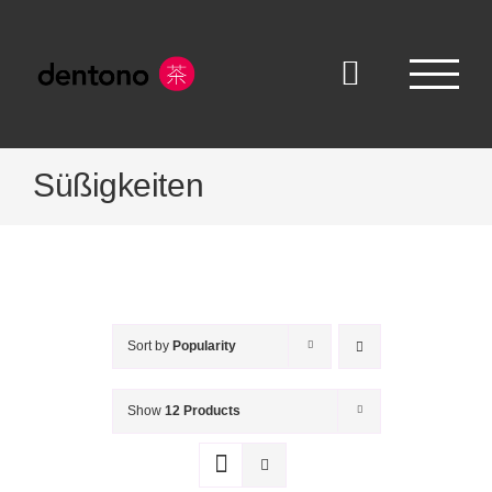
Skip
to
content
Süßigkeiten
Sort by
Popularity
Show
12 Products