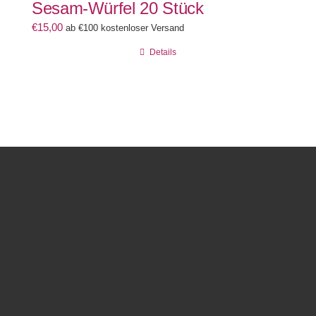
Sesam-Würfel 20 Stück
€
15,00
ab €100 kostenloser Versand
Details