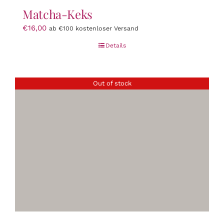
Matcha-Keks
€
16,00
ab €100 kostenloser Versand
Details
Out of stock