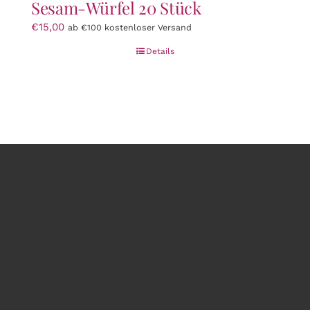
Sesam-Würfel 20 Stück
€
15,00
ab €100 kostenloser Versand
Details