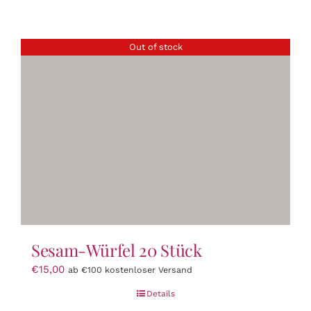
Out of stock
Sesam-Würfel 20 Stück
€
15,00
ab €100 kostenloser Versand
Details