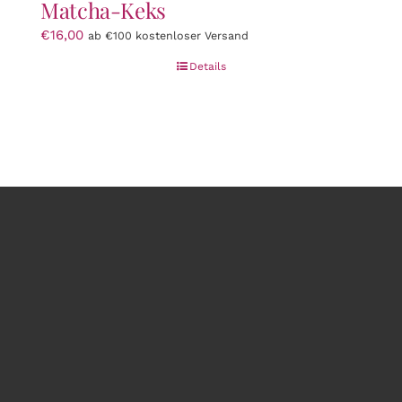
Matcha-Keks
€
16,00
ab €100 kostenloser Versand
Details