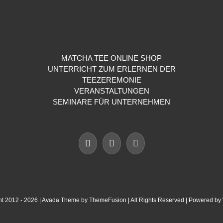
MATCHA TEE ONLINE SHOP
UNTERRICHT ZUM ERLERNEN DER
TEEZEREMONIE
VERANSTALTUNGEN
SEMINARE FÜR UNTERNEHMEN
ht 2012 -
2026 | Avada Theme by
ThemeFusion
| All Rights Reserved | Powered by