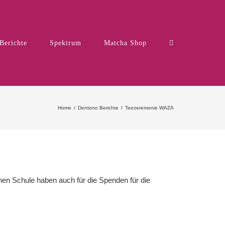
Berichte
Spektrum
Matcha Shop
Home
Dentono Berichte
Teezeremonie WAZA
en Schule haben auch für die Spenden für die