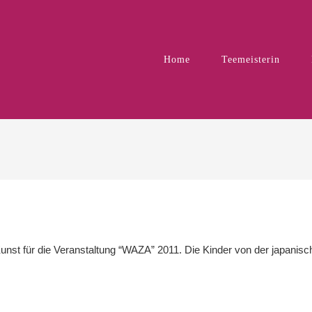
Home
Teemeisterin
t für die Veranstaltung “WAZA” 2011. Die Kinder von der japanisch