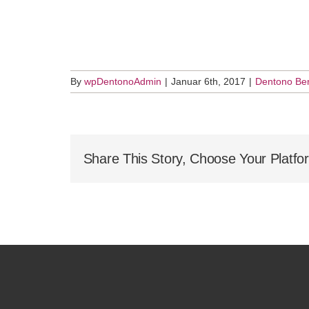
By
wpDentonoAdmin
|
Januar 6th, 2017
|
Dentono Ber
Share This Story, Choose Your Platfo