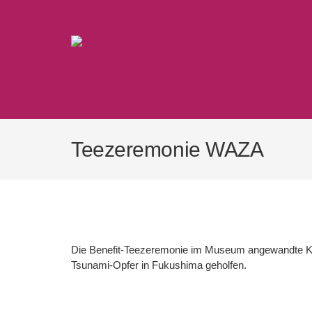
Skip
to
content
Teezeremonie WAZA
Die Benefit-Teezeremonie im Museum angewandte Kuns
Tsunami-Opfer in Fukushima geholfen.